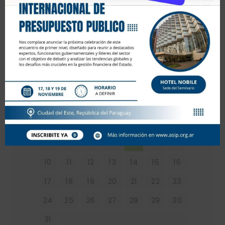
agosto 2026
L
M
X
J
V
S
D
1
2
3
4
5
6
7
8
9
10
11
12
13
14
15
16
17
18
19
20
21
22
23
24
25
26
27
28
29
30
31