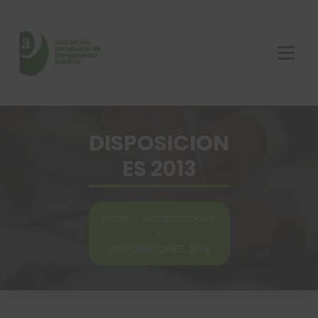
Saltar
al
contenido
DISPOSICION
ES 2013
Inicio
-
Disposiciones
-
DISPOSICIONES 2013