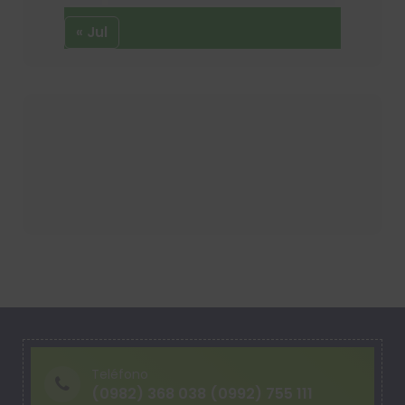
« Jul
Teléfono
(0982) 368 038 (0992) 755 111