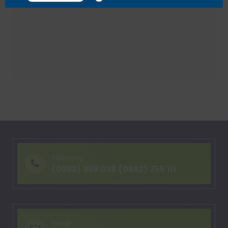
Teléfono
(0982) 368 038 (0992) 755 111
Email