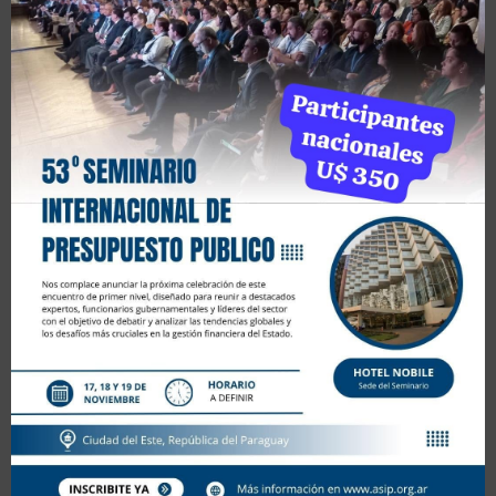
abril 2026
L
M
X
J
V
S
D
1
2
3
4
5
6
7
8
9
10
11
12
13
14
15
16
17
18
19
20
21
22
23
24
25
26
27
28
29
30
Jul »
« Jul